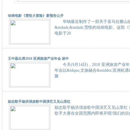
动画电影《雪怪大冒险》新预告公开
华纳最近制作了一部关于喜马拉雅山
&mdash;&mdash;雪怪的动画电影。这
电影于20
王中磊出席2018 亚洲旅游产业年会 谈中
今天(9月14日)，2018 亚洲旅游产业
年会以&ldquo;文旅融合&middot;亚洲机遇
聚
励志歌手杨洪强放歌中国演艺又见山里红
励志歌手杨洪强放歌中国演艺又见山里红 
歌手大赛在全国范围内即将开唱!我们的目