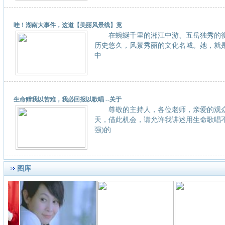
哇！湖南大事件，这道【美丽风景线】竟
在蜿蜒千里的湘江中游、五岳独秀的衡
历史悠久，风景秀丽的文化名城。她，就是被誉
中
生命赠我以苦难，我必回报以歌唱 --关于
尊敬的主持人，各位老师，亲爱的观
天，借此机会，请允许我讲述用生命歌唱不
强)的
图库