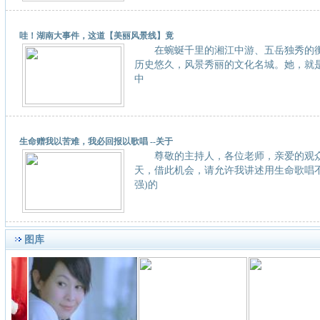
哇！湖南大事件，这道【美丽风景线】竟
在蜿蜒千里的湘江中游、五岳独秀的衡
历史悠久，风景秀丽的文化名城。她，就是被誉
中
生命赠我以苦难，我必回报以歌唱 --关于
尊敬的主持人，各位老师，亲爱的观
天，借此机会，请允许我讲述用生命歌唱不
强)的
图库