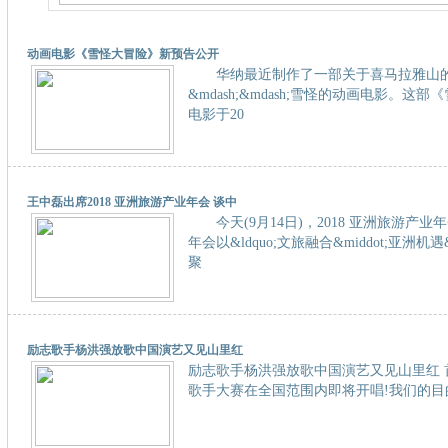
动画电影《雪怪大冒险》新预告公开
华纳最近制作了一部关于喜马拉雅山
&mdash;&mdash;雪怪的动画电影。这
电影于20
王中磊出席2018 亚洲旅游产业年会 谈中
今天(9月14日)，2018 亚洲旅游产业
年会以&ldquo;文旅融合&middot;亚洲机遇
聚
励志歌手杨洪强放歌中国演艺又见山里红
励志歌手杨洪强放歌中国演艺又见山里红 
歌手大赛在全国范围内即将开唱!我们的目