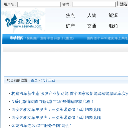
用户名：
密码：
焦点
人物
能源
矿产
交通
船舶
站式低投入自助投稿推广宣传平台开放了 (图文)
滚动新闻：
国内首个EPC建设海上风电
您当前的位置：
首页
>
汽车工业
构建汽车新生态 激发产业新动能 首个国家级新能源智能物流车实
N系列激情助阵 “现代嘉年华”郑州站即将启程！
西安奔驰女车主发声：三次承诺赔偿 4s店均未兑现
西安奔驰女车主发声：三次承诺赔偿 4s店均未兑现
金龙汽车连续22年服务全国“两会”